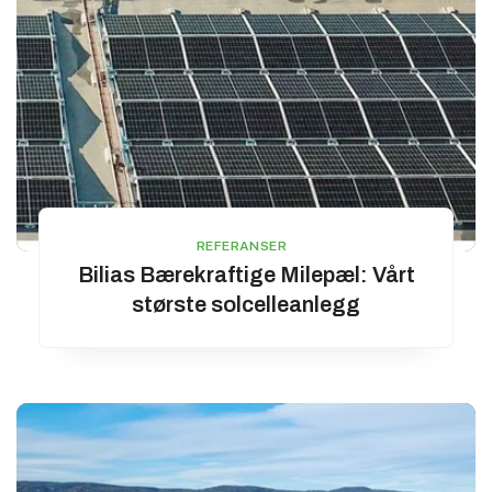
REFERANSER
Bilias Bærekraftige Milepæl: Vårt
største solcelleanlegg