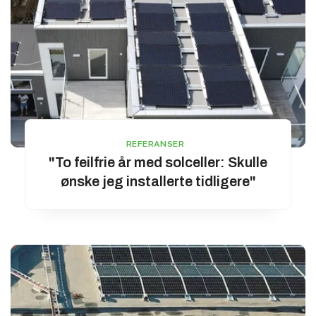
REFERANSER
"To feilfrie år med solceller: Skulle
ønske jeg installerte tidligere"