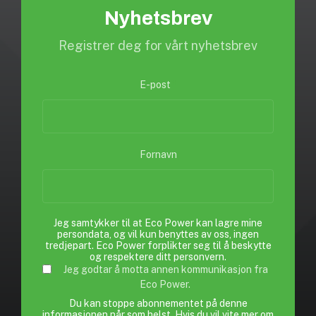
Nyhetsbrev
Registrer deg for vårt nyhetsbrev
E-post
*
Fornavn
Jeg samtykker til at Eco Power kan lagre mine
persondata, og vil kun benyttes av oss, ingen
tredjepart. Eco Power forplikter seg til å beskytte
og respektere ditt personvern.
Jeg godtar å motta annen kommunikasjon fra
Eco Power.
Du kan stoppe abonnementet på denne
informasjonen når som helst. Hvis du vil vite mer om