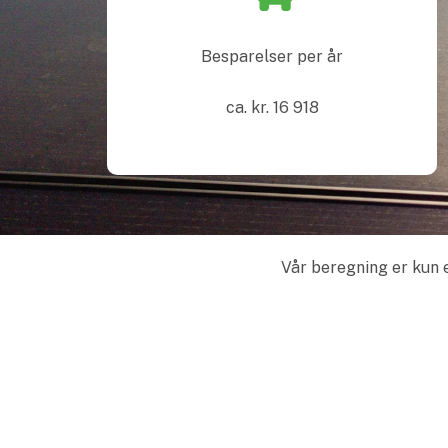
Besparelser per år
ca. kr.
16 918
Vår beregning er kun e