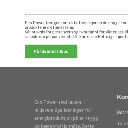
Eco Power trenger kontaktinformasjonen du oppgir for
produktene og tjenestene.
Vår praksis for personvern og hvordan vi forplikter oss ti
respektere personvernet ditt, kan du se
Retningslinjer f
Kon
Eco Power skal levere
miljøvennlige løsninger for
Østre
energiproduksjon på en trygg
Tele
og bærekraftig måte. Dette