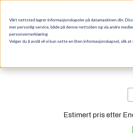
Solcellepanel
Vårt nettsted lagrer informasjonskapsler på datamaskinen din. Disse
mer personlig service, både på denne nettsiden og via andre medier.
personvernerklæring
Velger du å avslå vil vi kun sette en liten informasjonskapsel, slik at
Hva ko
Estimert pris etter E