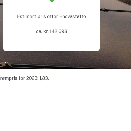
Estimert pris etter Enovastøtte
ca. kr.
142 698
rømpris for 2023: 1,83.