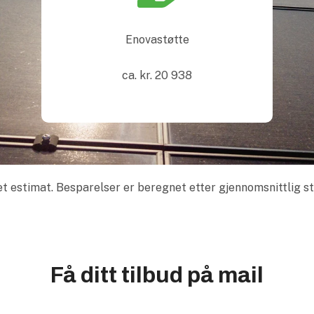
Enovastøtte
ca. kr.
20 938
t estimat. Besparelser er beregnet etter gjennomsnittlig st
Få ditt tilbud på mail